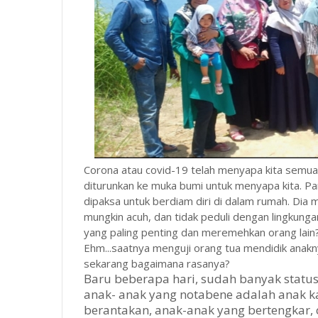
Corona atau covid-19 telah menyapa kita semua
diturunkan ke muka bumi untuk menyapa kita. Par
dipaksa untuk berdiam diri di dalam rumah. Dia m
mungkin acuh, dan tidak peduli dengan lingkung
yang paling penting dan meremehkan orang lain? 
Ehm...saatnya menguji orang tua mendidik anakn
sekarang bagaimana rasanya?
Baru beberapa hari, sudah banyak statu
anak- anak yang notabene adalah anak ka
berantakan, anak-anak yang bertengkar,