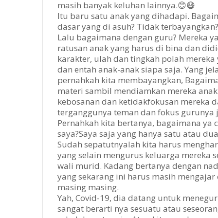
masih banyak keluhan lainnya.😊😷
Itu baru satu anak yang dihadapi. Bagai
dasar yang di asuh? Tidak terbayangkan
Lalu bagaimana dengan guru? Mereka ya
ratusan anak yang harus di bina dan did
karakter, ulah dan tingkah polah merek
dan entah anak-anak siapa saja. Yang je
pernahkah kita membayangkan, Bagaiman
materi sambil mendiamkan mereka anak-
kebosanan dan ketidakfokusan mereka d
terganggunya teman dan fokus gurunya 
Pernahkah kita bertanya, bagaimana ya 
saya?Saya saja yang hanya satu atau du
Sudah sepatutnyalah kita harus mengharg
yang selain mengurus keluarga mereka se
wali murid. Kadang bertanya dengan n
yang sekarang ini harus masih mengajar
masing masing.
Yah, Covid-19, dia datang untuk meneg
sangat berarti nya sesuatu atau seseora