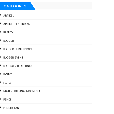
CATEGORIES
ARTIKEL
ARTIKEL PENDIDIKAN
BEAUTY
BLOGER
BLOGER BUKITTINGGI
BLOGER EVENT
BLOGGER BUKITTINGGI
EVENT
FOTO
MATERI BAHASA INDONESIA
PENDI
PENDIDIKAN