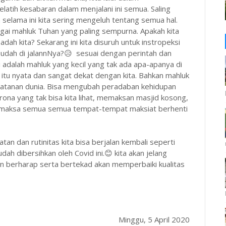
atih kesabaran dalam menjalani ini semua. Saling
selama ini kita sering mengeluh tentang semua hal.
agai mahluk Tuhan yang paling sempurna. Apakah kita
dah kita? Sekarang ini kita disuruh untuk instropeksi
 sudah di jalannNya?😥 sesuai dengan perintah dan
 adalah mahluk yang kecil yang tak ada apa-apanya di
itu nyata dan sangat dekat dengan kita. Bahkan mahluk
tatanan dunia. Bisa mengubah peradaban kehidupan
ona yang tak bisa kita lihat, memaksan masjid kosong,
memaksa semua semua tempat-tempat maksiat berhenti
tan dan rutinitas kita bisa berjalan kembali seperti
dah dibersihkan oleh Covid ini.😊 kita akan jelang
berharap serta bertekad akan memperbaiki kualitas
Minggu, 5 April 2020