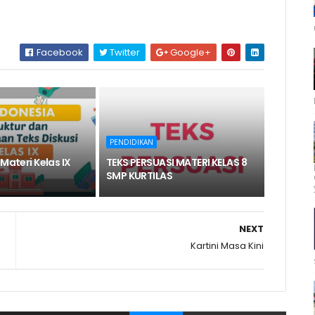
Facebook
Twitter
Google+
PENDIDIKAN
 Materi Kelas IX
TEKS PERSUASI MATERI KELAS 8
SMP KURTILAS
NEXT
Kartini Masa Kini