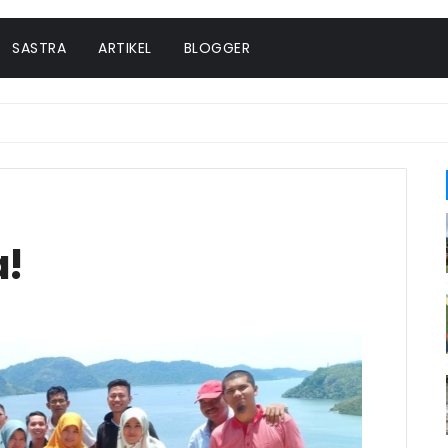
SASTRA
ARTIKEL
BLOGGER
a!