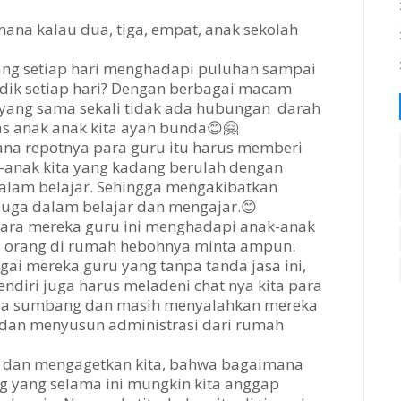
mana kalau dua, tiga, empat, anak sekolah
?
ng setiap hari menghadapi puluhan sampai
idik setiap hari? Dengan berbagai macam
a yang sama sekali tidak ada hubungan darah
las anak anak kita ayah bunda😊🤗
a repotnya para guru itu harus memberi
anak kita yang kadang berulah dengan
alam belajar. Sehingga mengakibatkan
juga dalam belajar dan mengajar.😊
cara mereka guru ini menghadapi anak-anak
a orang di rumah hebohnya minta ampun.
ai mereka guru yang tanpa tanda jasa ini,
ndiri juga harus meladeni chat nya kita para
ada sumbang dan masih menyalahkan mereka
 dan menyusun administrasi dari rumah
ur dan mengagetkan kita, bahwa bagaimana
ng yang selama ini mungkin kita anggap