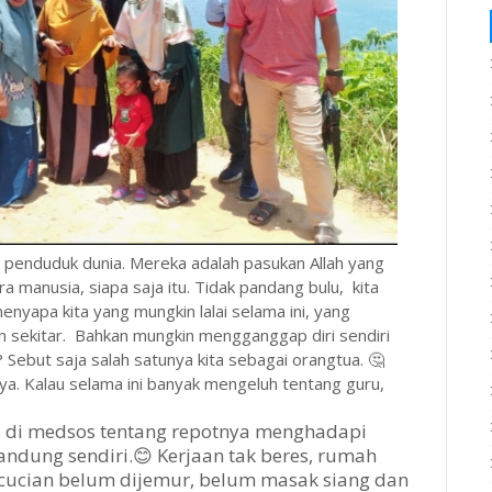
 penduduk dunia. Mereka adalah pasukan Allah yang
a manusia, siapa saja itu. Tidak pandang bulu, kita
enyapa kita yang mungkin lalai selama ini, yang
an sekitar. Bahkan mungkin mengganggap diri sendiri
Sebut saja salah satunya kita sebagai orangtua. 🤔
ya. Kalau selama ini banyak mengeluh tentang guru,
s di medsos tentang repotnya menghadapi
ndung sendiri.😊 Kerjaan tak beres, rumah
 cucian belum dijemur, belum masak siang dan