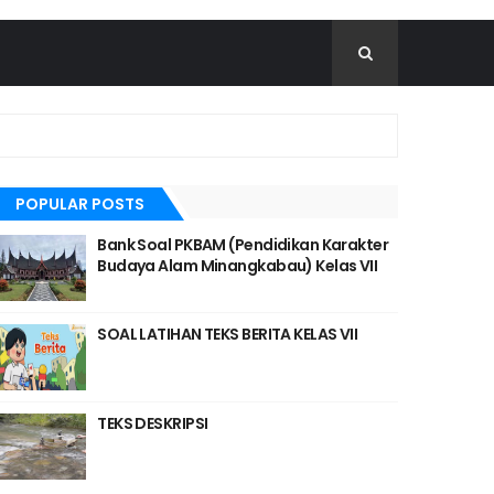
POPULAR POSTS
Bank Soal PKBAM (Pendidikan Karakter
Budaya Alam Minangkabau) Kelas VII
SOAL LATIHAN TEKS BERITA KELAS VII
TEKS DESKRIPSI