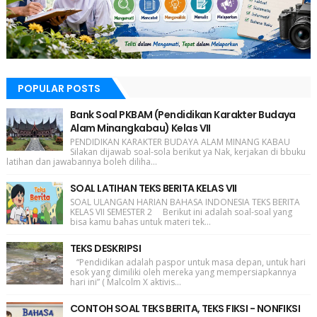
POPULAR POSTS
Bank Soal PKBAM (Pendidikan Karakter Budaya
Alam Minangkabau) Kelas VII
PENDIDIKAN KARAKTER BUDAYA ALAM MINANG KABAU
Silakan dijawab soal-sola berikut ya Nak, kerjakan di bbuku
latihan dan jawabannya boleh diliha...
SOAL LATIHAN TEKS BERITA KELAS VII
SOAL ULANGAN HARIAN BAHASA INDONESIA TEKS BERITA
KELAS VII SEMESTER 2 Berikut ini adalah soal-soal yang
bisa kamu bahas untuk materi tek...
TEKS DESKRIPSI
“Pendidikan adalah paspor untuk masa depan, untuk hari
esok yang dimiliki oleh mereka yang mempersiapkannya
hari ini” ( Malcolm X aktivis...
CONTOH SOAL TEKS BERITA, TEKS FIKSI - NONFIKSI