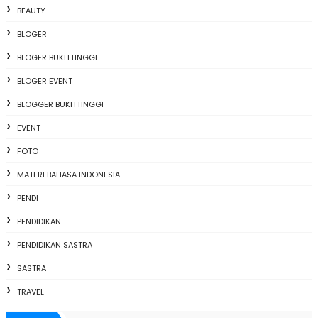
BEAUTY
BLOGER
BLOGER BUKITTINGGI
BLOGER EVENT
BLOGGER BUKITTINGGI
EVENT
FOTO
MATERI BAHASA INDONESIA
PENDI
PENDIDIKAN
PENDIDIKAN SASTRA
SASTRA
TRAVEL