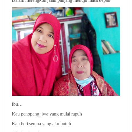
Dalam merengkuh jalan panjang menuju masa depan
Ibu…
Kau penopang jiwa yang mulai rapuh
Kau beri semua yang aku butuh