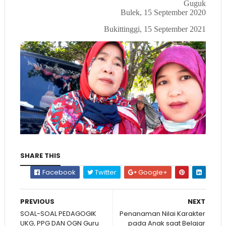
Guguk
Bulek
, 15 September 2020
Bukittinggi, 15 September 2021
SHARE THIS
Facebook
Twitter
Google+
PREVIOUS
NEXT
SOAL-SOAL PEDAGOGIK
Penanaman Nilai Karakter
UKG, PPG DAN OGN Guru
pada Anak saat Belajar