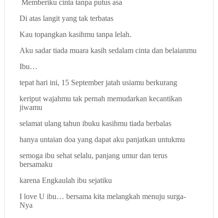
Memberiku cinta tanpa putus asa
Di atas langit yang tak terbatas
Kau topangkan kasihmu tanpa lelah.
Aku sadar tiada muara kasih sedalam cinta dan belaianmu
Ibu…
tepat hari ini, 15 September jatah usiamu berkurang
keriput wajahmu tak pernah memudarkan kecantikan
jiwamu
selamat ulang tahun ibuku kasihmu tiada berbalas
hanya untaian doa yang dapat aku panjatkan untukmu
semoga ibu sehat selalu, panjang umur dan terus
bersamaku
karena Engkaulah ibu sejatiku
I love U ibu… bersama kita melangkah menuju surga-
Nya