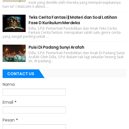
esok yang dimiliki oleh mereka yang mempersiapkannya
hari ini” ( Malcolm X aktivis ...
Teks Cerita Fantasi || Materi dan Soal Latihan
Fase D Kurikulum Merdeka
Dilla, S.Pd. Pemerhati Pendidikan dan Anak Teks Cerita
Fantasi Cerita fantasi merupakan salah satu genre cerita
yang sangat penting untuk ...
Puisi Di Padang Sunyi Arafah
Dilla, S.Pd. Pemerhati Pendidikan dan Anak Di Padang Sunyi
Arafah Oleh Dilla, S.Pd. Malam tak lagi sekadar hening Saat
ini, di padang...
CONTACT US
Nama
Email
*
Pesan
*