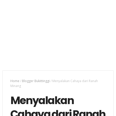
Home
/
Blogger Bukittinggi
/
Menyalakan Cahaya dari Ranah
Minang
Menyalakan
Cahaya dari Ranah