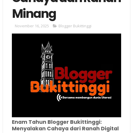
Minang
November 16, 2025
Blogger Bukittinggi
Enam Tahun Blogger Bukittinggi:
Menyalakan Cahaya dari Ranah Digital