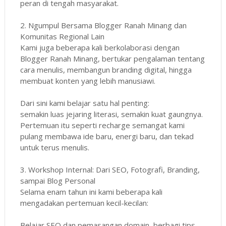
peran di tengah masyarakat.
2. Ngumpul Bersama Blogger Ranah Minang dan
Komunitas Regional Lain
Kami juga beberapa kali berkolaborasi dengan
Blogger Ranah Minang, bertukar pengalaman tentang
cara menulis, membangun branding digital, hingga
membuat konten yang lebih manusiawi.
Dari sini kami belajar satu hal penting:
semakin luas jejaring literasi, semakin kuat gaungnya.
Pertemuan itu seperti recharge semangat kami
pulang membawa ide baru, energi baru, dan tekad
untuk terus menulis.
3. Workshop Internal: Dari SEO, Fotografi, Branding,
sampai Blog Personal
Selama enam tahun ini kami beberapa kali
mengadakan pertemuan kecil-kecilan:
Belajar SEO dan pemasangan domain, berbagi tips