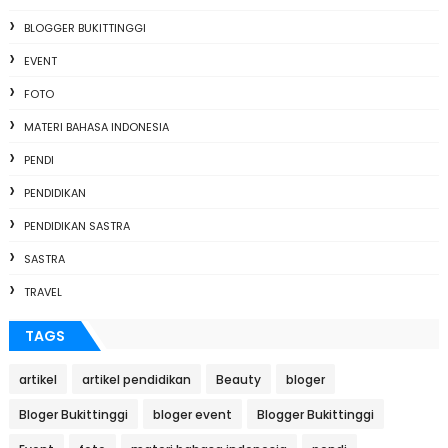
BLOGGER BUKITTINGGI
EVENT
FOTO
MATERI BAHASA INDONESIA
PENDI
PENDIDIKAN
PENDIDIKAN SASTRA
SASTRA
TRAVEL
TAGS
artikel
artikel pendidikan
Beauty
bloger
Bloger Bukittinggi
bloger event
Blogger Bukittinggi