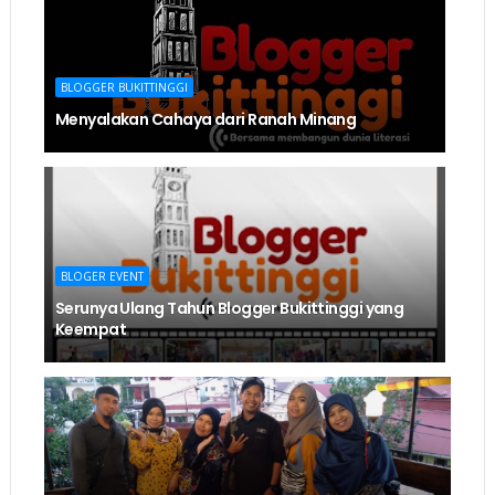
BLOGGER BUKITTINGGI
Menyalakan Cahaya dari Ranah Minang
BLOGER EVENT
Serunya Ulang Tahun Blogger Bukittinggi yang
Keempat