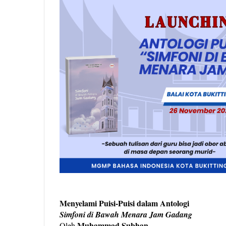
Menyelami Puisi-Puisi dalam Antologi
Simfoni di Bawah Menara Jam Gadang
Muhammad Subhan
Oleh