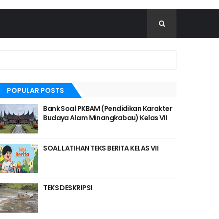
POPULAR POSTS
Bank Soal PKBAM (Pendidikan Karakter
Budaya Alam Minangkabau) Kelas VII
SOAL LATIHAN TEKS BERITA KELAS VII
TEKS DESKRIPSI