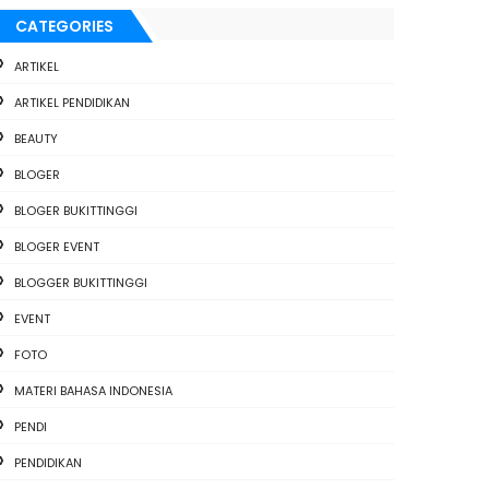
CATEGORIES
ARTIKEL
ARTIKEL PENDIDIKAN
BEAUTY
BLOGER
BLOGER BUKITTINGGI
BLOGER EVENT
BLOGGER BUKITTINGGI
EVENT
FOTO
MATERI BAHASA INDONESIA
PENDI
PENDIDIKAN