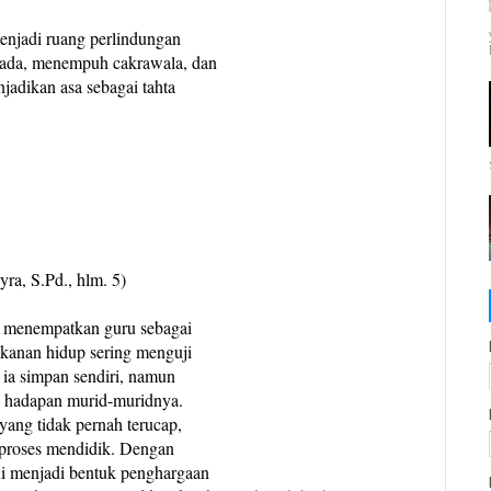
njadi ruang perlindungan
dada, menempuh cakrawala, dan
jadikan asa sebagai tahta
ra, S.Pd., hlm. 5)
. menempatkan guru sebagai
tekanan hidup sering menguji
 ia simpan sendiri, namun
di hadapan murid-muridnya.
yang tidak pernah terucap,
da proses mendidik. Dengan
ni menjadi bentuk penghargaan