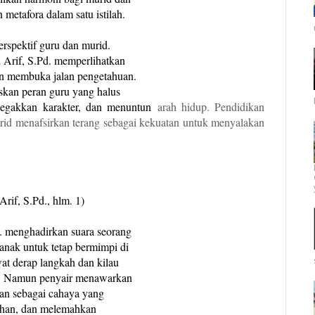
 metafora dalam satu istilah.
rspektif guru dan murid.
 Arif, S.Pd. memperlihatkan
n membuka jalan pengetahuan.
kan peran guru yang halus
egakkan karakter, dan menuntun
arah hidup. Pendidikan
urid
menafsirkan terang sebagai kekuatan untuk menyalakan
rif, S.Pd., hlm. 1)
. menghadirkan suara seorang
nak untuk tetap bermimpi di
at derap langkah dan kilau
n. Namun penyair menawarkan
kan sebagai cahaya yang
uhan, dan melemahkan