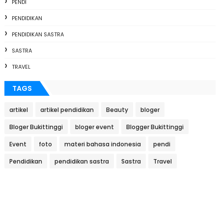
PENDI
PENDIDIKAN
PENDIDIKAN SASTRA
SASTRA
TRAVEL
TAGS
artikel
artikel pendidikan
Beauty
bloger
Bloger Bukittinggi
bloger event
Blogger Bukittinggi
Event
foto
materi bahasa indonesia
pendi
Pendidikan
pendidikan sastra
Sastra
Travel