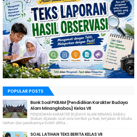
POPULAR POSTS
Bank Soal PKBAM (Pendidikan Karakter Budaya
Alam Minangkabau) Kelas VII
PENDIDIKAN KARAKTER BUDAYA ALAM MINANG KABAU
Silakan dijawab soal-sola berikut ya Nak, kerjakan di bbuku
latihan dan jawabannya boleh diliha...
SOAL LATIHAN TEKS BERITA KELAS VII