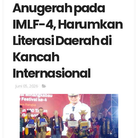
Anugerah pada
IMLF-4, Harumkan
Literasi Daerah di
Kancah
Internasional
Juni 05, 2026