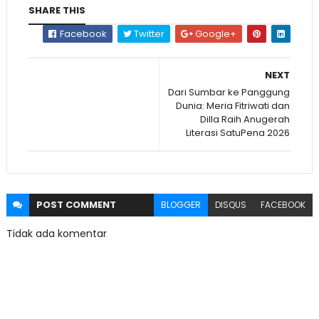
SHARE THIS
Facebook
Twitter
Google+
NEXT
Dari Sumbar ke Panggung
Dunia: Meria Fitriwati dan
Dilla Raih Anugerah
Literasi SatuPena 2026
POST
COMMENT
BLOGGER
DISQUS
FACEBOOK
Tidak ada komentar