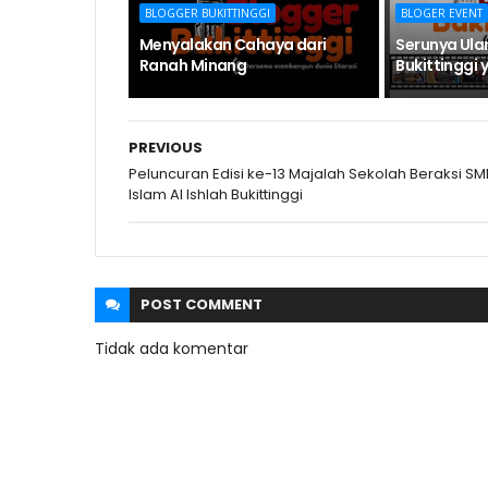
BLOGGER BUKITTINGGI
BLOGER EVENT
Menyalakan Cahaya dari
Serunya Ula
Ranah Minang
Bukittinggi
PREVIOUS
Peluncuran Edisi ke-13 Majalah Sekolah Beraksi SM
Islam Al Ishlah Bukittinggi
POST
COMMENT
Tidak ada komentar