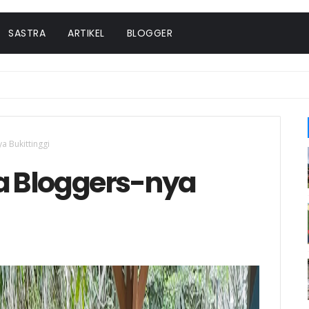
SASTRA
ARTIKEL
BLOGGER
 Bukittinggi
 Bloggers-nya