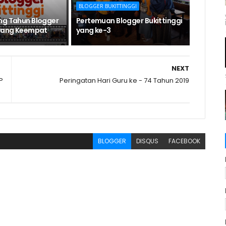
BLOGGER BUKITTINGGI
ng Tahun Blogger
Pertemuan Blogger Bukittinggi
 yang Keempat
yang ke-3
NEXT
P
Peringatan Hari Guru ke - 74 Tahun 2019
BLOGGER
DISQUS
FACEBOOK