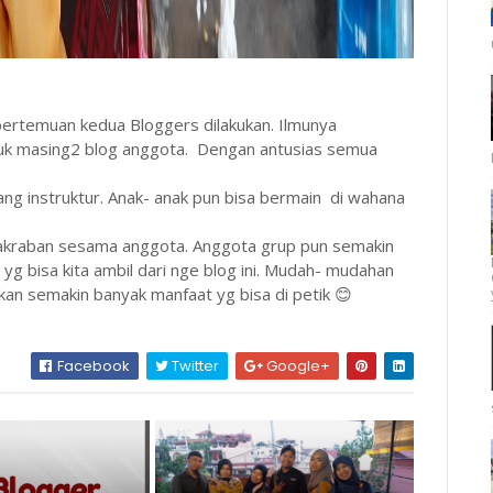
pertemuan kedua Bloggers dilakukan. Ilmunya
uk masing2 blog anggota. Dengan antusias semua
ang instruktur. Anak- anak pun bisa bermain di wahana
kraban sesama anggota. Anggota grup pun semakin
g bisa kita ambil dari nge blog ini. Mudah- mudahan
n semakin banyak manfaat yg bisa di petik 😊
Facebook
Twitter
Google+