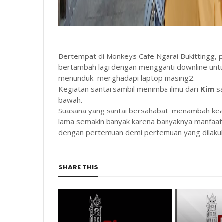
Bertempat di Monkeys Cafe Ngarai Bukittingg, 
bertambah lagi dengan mengganti downline unt
menunduk menghadapi laptop masing2.
Kegiatan santai sambil menimba ilmu dari
Kim
s
bawah.
Suasana yang santai bersahabat menambah kea
lama semakin banyak karena banyaknya manfaat y
dengan pertemuan demi pertemuan yang dilakuka
SHARE THIS