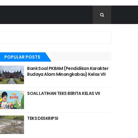
POPULAR POSTS
Bank Soal PKBAM (Pendidikan Karakter
Budaya Alam Minangkabau) Kelas VII
SOAL LATIHAN TEKS BERITA KELAS VII
TEKS DESKRIPSI