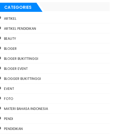
CATEGORIES
ARTIKEL
ARTIKEL PENDIDIKAN
BEAUTY
BLOGER
BLOGER BUKITTINGGI
BLOGER EVENT
BLOGGER BUKITTINGGI
EVENT
FOTO
MATERI BAHASA INDONESIA
PENDI
PENDIDIKAN