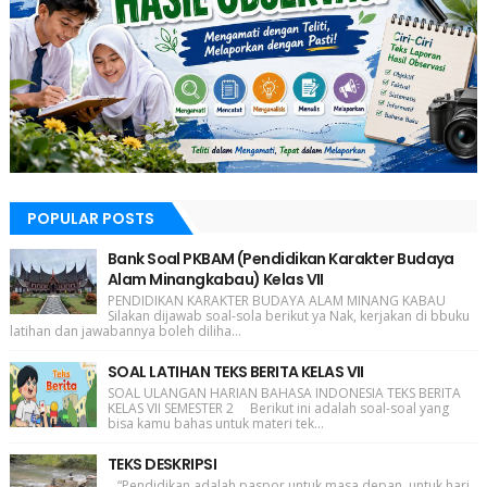
POPULAR POSTS
Bank Soal PKBAM (Pendidikan Karakter Budaya
Alam Minangkabau) Kelas VII
PENDIDIKAN KARAKTER BUDAYA ALAM MINANG KABAU
Silakan dijawab soal-sola berikut ya Nak, kerjakan di bbuku
latihan dan jawabannya boleh diliha...
SOAL LATIHAN TEKS BERITA KELAS VII
SOAL ULANGAN HARIAN BAHASA INDONESIA TEKS BERITA
KELAS VII SEMESTER 2 Berikut ini adalah soal-soal yang
bisa kamu bahas untuk materi tek...
TEKS DESKRIPSI
“Pendidikan adalah paspor untuk masa depan, untuk hari