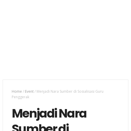
Home
/
Event
/
Menjadi Nara Sumber di Sosialisasi Guru
Penggerak
Menjadi Nara
Sumber di