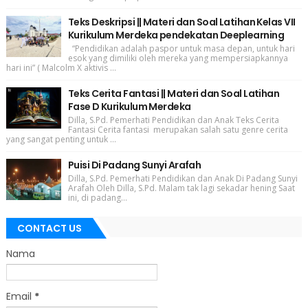
Teks Deskripsi || Materi dan Soal Latihan Kelas VII
Kurikulum Merdeka pendekatan Deeplearning
“Pendidikan adalah paspor untuk masa depan, untuk hari
esok yang dimiliki oleh mereka yang mempersiapkannya
hari ini” ( Malcolm X aktivis ...
Teks Cerita Fantasi || Materi dan Soal Latihan
Fase D Kurikulum Merdeka
Dilla, S.Pd. Pemerhati Pendidikan dan Anak Teks Cerita
Fantasi Cerita fantasi merupakan salah satu genre cerita
yang sangat penting untuk ...
Puisi Di Padang Sunyi Arafah
Dilla, S.Pd. Pemerhati Pendidikan dan Anak Di Padang Sunyi
Arafah Oleh Dilla, S.Pd. Malam tak lagi sekadar hening Saat
ini, di padang...
CONTACT US
Nama
Email
*