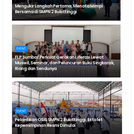
Mengukir Langkah Pertama, Menata Mimpi
Bersama di SMPN 2 Bukittinggi
EVENT
FLP Sumbar Perkuat Gerakan Literasi Lewat
Muswil, Seminar, dan Peluncuran Buku Singkarak,
Riang dan Sendunya
EVENT
Pelantikan OSIS SMPN 2 Bukittinggi: Estafet
Kepemimpinan Resmi Dimulai