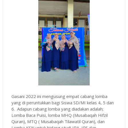
Gasani 2022 ini mengusung empat cabang lomba
yang di peruntukkan bagi Siswa SD/MI kelas 4, 5 dan
6. Adapun cabang lomba yang diadakan adalah;
Lomba Baca Puisi, lomba MHQ (Musabaqah Hifzil
Quran), MTQ ( Musabaqah Tilawatil Quran), dan
Lomba KSN untuk bidang studi IPA, IPS dan