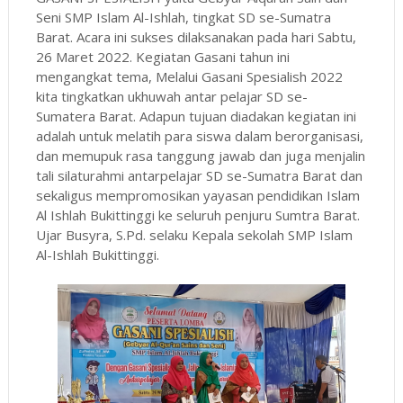
Seni SMP Islam Al-Ishlah, tingkat SD se-Sumatra
Barat. Acara ini sukses dilaksanakan pada hari Sabtu,
26 Maret 2022. Kegiatan Gasani tahun ini
mengangkat tema, Melalui Gasani Spesialish 2022
kita tingkatkan ukhuwah antar pelajar SD se-
Sumatera Barat. Adapun tujuan diadakan kegiatan ini
adalah untuk melatih para siswa dalam berorganisasi,
dan memupuk rasa tanggung jawab dan juga menjalin
tali silaturahmi antarpelajar SD se-Sumatra Barat dan
sekaligus mempromosikan yayasan pendidikan Islam
Al Ishlah Bukittinggi ke seluruh penjuru Sumtra Barat.
Ujar Busyra, S.Pd. selaku Kepala sekolah SMP Islam
Al-Ishlah Bukittinggi.