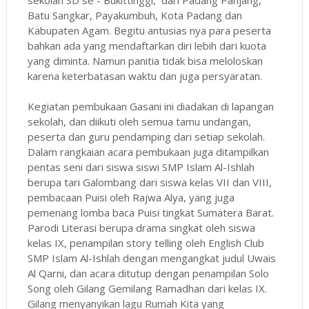
Batu Sangkar, Payakumbuh, Kota Padang dan
Kabupaten Agam. Begitu antusias nya para peserta
bahkan ada yang mendaftarkan diri lebih dari kuota
yang diminta. Namun panitia tidak bisa meloloskan
karena keterbatasan waktu dan juga persyaratan.
Kegiatan pembukaan Gasani ini diadakan di lapangan
sekolah, dan diikuti oleh semua tamu undangan,
peserta dan guru pendamping dari setiap sekolah.
Dalam rangkaian acara pembukaan juga ditampilkan
pentas seni dari siswa siswi SMP Islam Al-Ishlah
berupa tari Galombang dari siswa kelas VII dan VIII,
pembacaan Puisi oleh Rajwa Alya, yang juga
pemenang lomba baca Puisi tingkat Sumatera Barat.
Parodi Literasi berupa drama singkat oleh siswa
kelas IX, penampilan story telling oleh English Club
SMP Islam Al-Ishlah dengan mengangkat judul Uwais
Al Qarni, dan acara ditutup dengan penampilan Solo
Song oleh Gilang Gemilang Ramadhan dari kelas IX.
Gilang menyanyikan lagu Rumah Kita yang