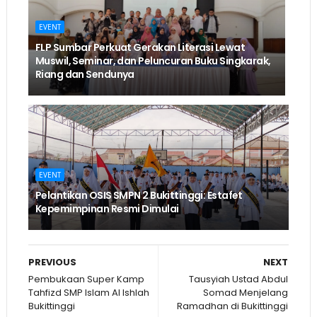
EVENT
FLP Sumbar Perkuat Gerakan Literasi Lewat
Muswil, Seminar, dan Peluncuran Buku Singkarak,
Riang dan Sendunya
EVENT
Pelantikan OSIS SMPN 2 Bukittinggi: Estafet
Kepemimpinan Resmi Dimulai
PREVIOUS
NEXT
Pembukaan Super Kamp
Tausyiah Ustad Abdul
Tahfizd SMP Islam Al Ishlah
Somad Menjelang
Bukittinggi
Ramadhan di Bukittinggi