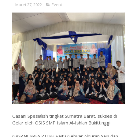
Maret 27, 2022
Event
Gasani Spesialish tingkat Sumatra Barat, sukses di
Gelar oleh OSIS SMP Islam Al-Ishlah Bukittinggi
GASANI SPESIALISH yaitu Gebyar Alquran Sain dan