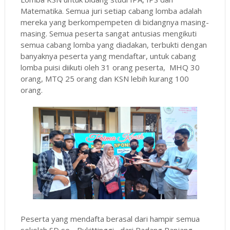
Matematika. Semua juri setiap cabang lomba adalah
mereka yang berkompempeten di bidangnya masing-
masing. Semua peserta sangat antusias mengikuti
semua cabang lomba yang diadakan, terbukti dengan
banyaknya peserta yang mendaftar, untuk cabang
lomba puisi diikuti oleh 31 orang peserta, MHQ 30
orang, MTQ 25 orang dan KSN lebih kurang 100
orang.
Peserta yang mendafta berasal dari hampir semua
sekolah SD se - Bukittinggi, dari Padang Panjang,