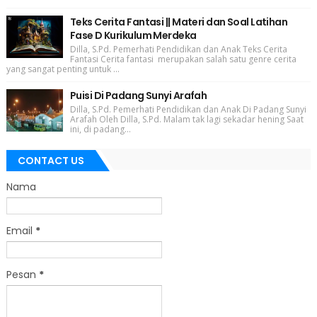
Teks Cerita Fantasi || Materi dan Soal Latihan
Fase D Kurikulum Merdeka
Dilla, S.Pd. Pemerhati Pendidikan dan Anak Teks Cerita
Fantasi Cerita fantasi merupakan salah satu genre cerita
yang sangat penting untuk ...
Puisi Di Padang Sunyi Arafah
Dilla, S.Pd. Pemerhati Pendidikan dan Anak Di Padang Sunyi
Arafah Oleh Dilla, S.Pd. Malam tak lagi sekadar hening Saat
ini, di padang...
CONTACT US
Nama
Email
*
Pesan
*