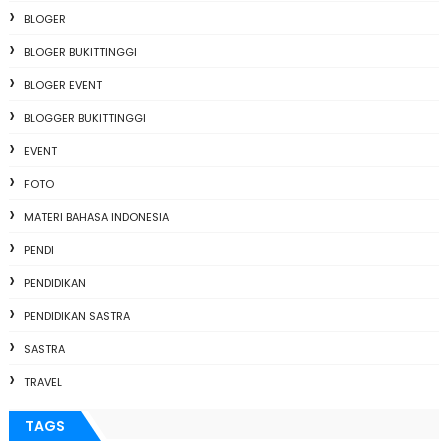
BLOGER
BLOGER BUKITTINGGI
BLOGER EVENT
BLOGGER BUKITTINGGI
EVENT
FOTO
MATERI BAHASA INDONESIA
PENDI
PENDIDIKAN
PENDIDIKAN SASTRA
SASTRA
TRAVEL
TAGS