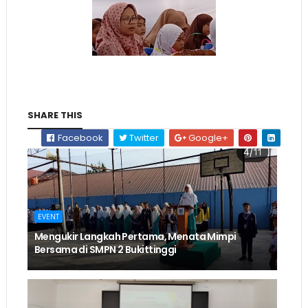
SHARE THIS
Facebook
Twitter
Google+
EVENT
Mengukir Langkah Pertama, Menata Mimpi
Bersama di SMPN 2 Bukittinggi