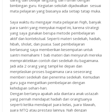
bimbingan guru. Kegiatan sekolah dijadwalkan sesuai
mata pelajaran yang biasanya ada setiap tatap muka.
Saya waktu itu mengajar mata pelajaran Fiqih, banyak
para santri yang menyukai mapel ini, karena strategi
yang saya gunakan berupa metode pembelajaran
aktif dan kontekstual. Seperti materi sedekah, hadiah,
hibah, sholat, dan puasa. Saat pembelajaran
berlansung saya memberikan kesempatan untuk
santri memahami 1 bab materi dan menyuruh mereka
mempraktekkan contoh dari sedekah itu bagaimana.
Jadi ada 2 orang yang tampil ke depan dan
menjelaskan proses bagaimana cara seseorang
memberi sedekah dan penerima sedekah. Kemudian
guru juga mengaitkan pembelajaran dengan
kehidupan sehari-hari.
Dengan bertanya apakah ada diantara anak ustazah
yang pernah mendapat hadiah dari orangtuanya
seperti ketika mendapat juara kelas, juara tilawah,
juara MTQ atau prestasi lainnya. Nah dengan