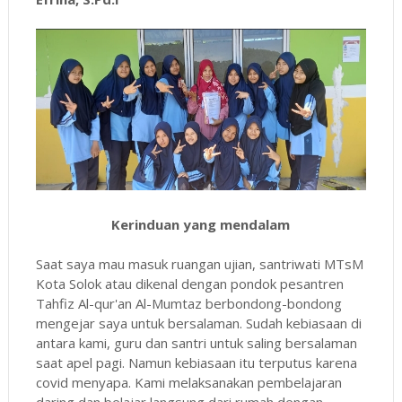
Kerinduan yang mendalam
Saat saya mau masuk ruangan ujian, santriwati MTsM
Kota Solok atau dikenal dengan pondok pesantren
Tahfiz Al-qur'an Al-Mumtaz berbondong-bondong
mengejar saya untuk bersalaman. Sudah kebiasaan di
antara kami, guru dan santri untuk saling bersalaman
saat apel pagi. Namun kebiasaan itu terputus karena
covid menyapa. Kami melaksanakan pembelajaran
daring dan belajar langsung dari rumah dengan