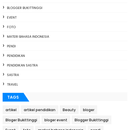
BLOGGER BUKITTINGGI
EVENT
FOTO
MATERI BAHASA INDONESIA
PENDI
PENDIDIKAN
PENDIDIKAN SASTRA
SASTRA
TRAVEL
TAGS
artikel
artikel pendidikan
Beauty
bloger
Bloger Bukittinggi
bloger event
Blogger Bukittinggi