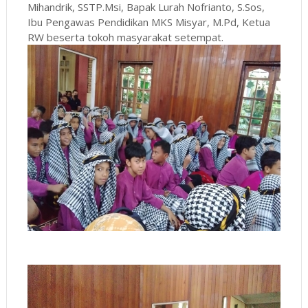
Mihandrik, SSTP.Msi, Bapak Lurah Nofrianto, S.Sos,
Ibu Pengawas Pendidikan MKS Misyar, M.Pd, Ketua
RW beserta tokoh masyarakat setempat.