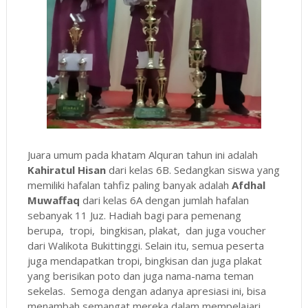
Juara umum pada khatam Alquran tahun ini adalah
Kahiratul Hisan
dari kelas 6B. Sedangkan siswa yang
memiliki hafalan tahfiz paling banyak adalah
Afdhal
Muwaffaq
dari kelas 6A dengan jumlah hafalan
sebanyak 11 Juz. Hadiah bagi para pemenang
berupa, tropi, bingkisan, plakat, dan juga voucher
dari Walikota Bukittinggi. Selain itu, semua peserta
juga mendapatkan tropi, bingkisan dan juga plakat
yang berisikan poto dan juga nama-nama teman
sekelas. Semoga dengan adanya apresiasi ini, bisa
menambah semangat mereka dalam mempelajari