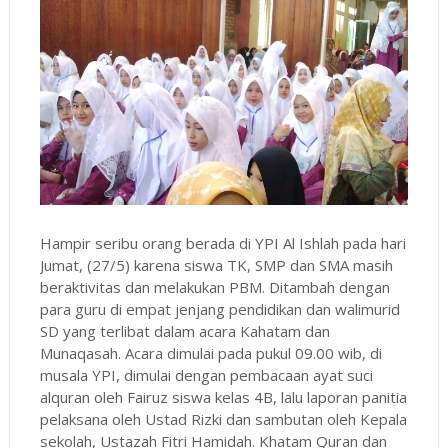
Hampir seribu orang berada di YPI Al Ishlah pada hari
Jumat, (27/5) karena siswa TK, SMP dan SMA masih
beraktivitas dan melakukan PBM. Ditambah dengan
para guru di empat jenjang pendidikan dan walimurid
SD yang terlibat dalam acara Kahatam dan
Munaqasah. Acara dimulai pada pukul 09.00 wib, di
musala YPI, dimulai dengan pembacaan ayat suci
alquran oleh Fairuz siswa kelas 4B, lalu laporan panitia
pelaksana oleh Ustad Rizki dan sambutan oleh Kepala
sekolah, Ustazah Fitri Hamidah. Khatam Quran dan