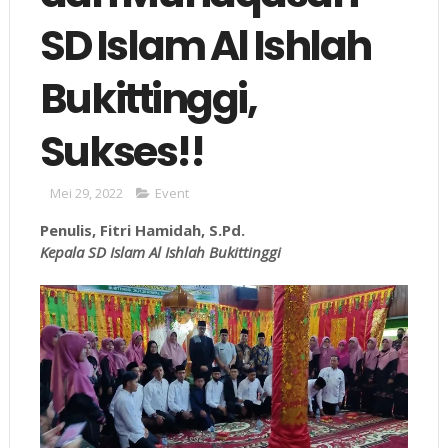
SD Islam Al Ishlah
Bukittinggi,
Sukses!!
Mei 29, 2022
Event
Penulis, Fitri Hamidah, S.Pd.
Kepala SD Islam Al Ishlah Bukittinggi