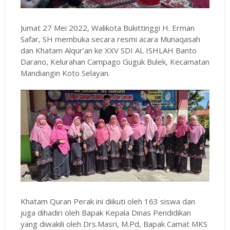
Jumat 27 Mei 2022, Walikota Bukittinggi H. Erman
Safar, SH membuka secara resmi acara Munaqasah
dan Khatam Alqur’an ke XXV SDI AL ISHLAH Banto
Darano, Kelurahan Campago Guguk Bulek, Kecamatan
Mandiangin Koto Selayan.
Khatam Quran Perak ini diikuti oleh 163 siswa dan
juga dihadiri oleh Bapak Kepala Dinas Pendidikan
yang diwakili oleh Drs.Masri, M.Pd, Bapak Camat MKS