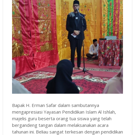
Bapak H. Erman Safar dalam sambutannya
mengapresiasi Yayasan Pendidikan Islam Al Ishlah,
majelis guru beserta orang tua siswa yang telah
bergandeng tangan dalam melaksanakan acara
tahunan ini. Beliau sangat terkesan dengan pendidikan