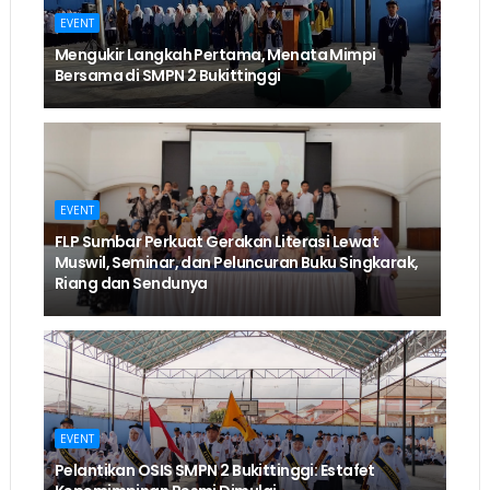
EVENT
Mengukir Langkah Pertama, Menata Mimpi
Bersama di SMPN 2 Bukittinggi
EVENT
FLP Sumbar Perkuat Gerakan Literasi Lewat
Muswil, Seminar, dan Peluncuran Buku Singkarak,
Riang dan Sendunya
EVENT
Pelantikan OSIS SMPN 2 Bukittinggi: Estafet