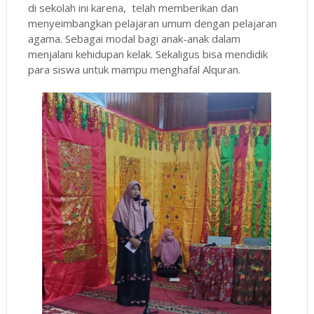
di sekolah ini karena, telah memberikan dan
menyeimbangkan pelajaran umum dengan pelajaran
agama. Sebagai modal bagi anak-anak dalam
menjalani kehidupan kelak. Sekaligus bisa mendidik
para siswa untuk mampu menghafal Alquran.