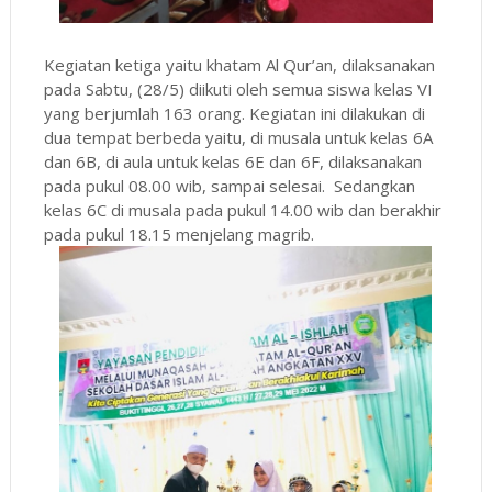
Kegiatan ketiga yaitu khatam Al Qur’an, dilaksanakan
pada Sabtu, (28/5) diikuti oleh semua siswa kelas VI
yang berjumlah 163 orang. Kegiatan ini dilakukan di
dua tempat berbeda yaitu, di musala untuk kelas 6A
dan 6B, di aula untuk kelas 6E dan 6F, dilaksanakan
pada pukul 08.00 wib, sampai selesai. Sedangkan
kelas 6C di musala pada pukul 14.00 wib dan berakhir
pada pukul 18.15 menjelang magrib.