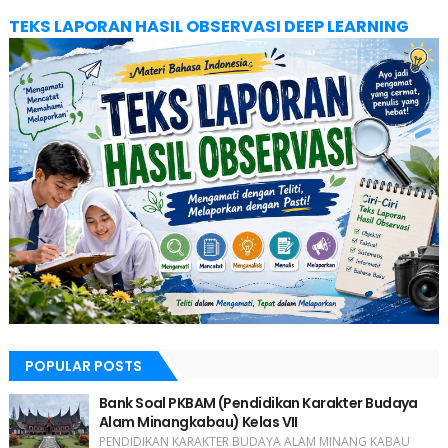
TEKS LAPORAN HASIL OBSERVASI DEEP LEARNING
POPULAR POSTS
Bank Soal PKBAM (Pendidikan Karakter Budaya
Alam Minangkabau) Kelas VII
PENDIDIKAN KARAKTER BUDAYA ALAM MINANG KABAU