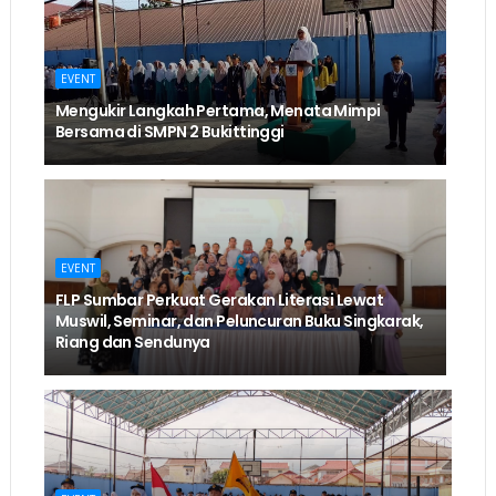
EVENT
Mengukir Langkah Pertama, Menata Mimpi
Bersama di SMPN 2 Bukittinggi
EVENT
FLP Sumbar Perkuat Gerakan Literasi Lewat
Muswil, Seminar, dan Peluncuran Buku Singkarak,
Riang dan Sendunya