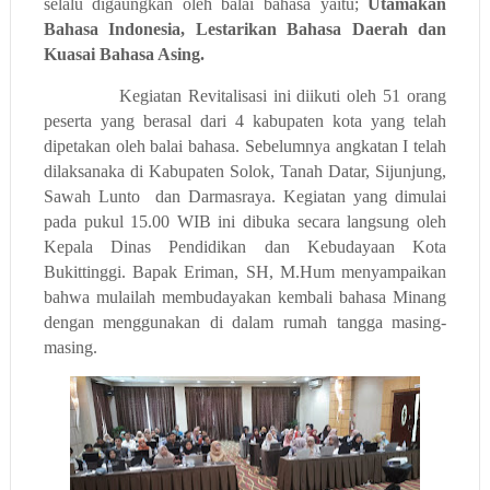
selalu digaungkan oleh balai bahasa yaitu;
Utamakan
Bahasa Indonesia, Lestarikan Bahasa Daerah dan
Kuasai Bahasa Asing.
Kegiatan Revitalisasi ini diikuti oleh 51 orang
peserta yang berasal dari 4 kabupaten kota yang telah
dipetakan oleh balai bahasa. Sebelumnya angkatan I telah
dilaksanaka di Kabupaten Solok, Tanah Datar, Sijunjung,
Sawah Lunto dan Darmasraya. Kegiatan yang dimulai
pada pukul 15.00 WIB ini dibuka secara langsung oleh
Kepala Dinas Pendidikan dan Kebudayaan Kota
Bukittinggi. Bapak Eriman, SH, M.Hum menyampaikan
bahwa mulailah membudayakan kembali bahasa Minang
dengan menggunakan di dalam rumah tangga masing-
masing.