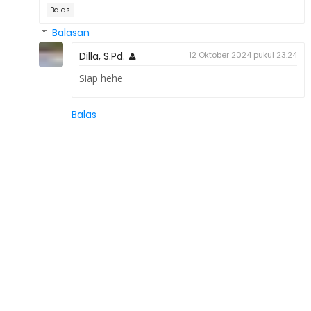
Balas
Balasan
Dilla, S.Pd.
12 Oktober 2024 pukul 23.24
Siap hehe
Balas