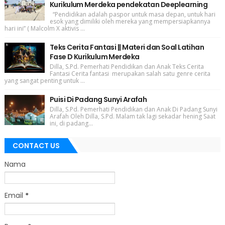
Kurikulum Merdeka pendekatan Deeplearning
“Pendidikan adalah paspor untuk masa depan, untuk hari
esok yang dimiliki oleh mereka yang mempersiapkannya
hari ini” ( Malcolm X aktivis ...
Teks Cerita Fantasi || Materi dan Soal Latihan
Fase D Kurikulum Merdeka
Dilla, S.Pd. Pemerhati Pendidikan dan Anak Teks Cerita
Fantasi Cerita fantasi merupakan salah satu genre cerita
yang sangat penting untuk ...
Puisi Di Padang Sunyi Arafah
Dilla, S.Pd. Pemerhati Pendidikan dan Anak Di Padang Sunyi
Arafah Oleh Dilla, S.Pd. Malam tak lagi sekadar hening Saat
ini, di padang...
CONTACT US
Nama
Email
*