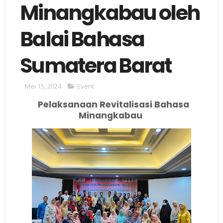
Minangkabau oleh
Balai Bahasa
Sumatera Barat
Mei 15, 2024
Event
Pelaksanaan Revitalisasi Bahasa
Minangkabau