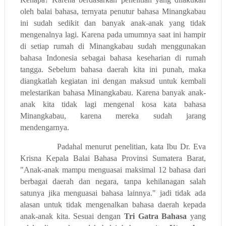
oleh balai bahasa, ternyata penutur bahasa Minangkabau
ini sudah sedikit dan banyak anak-anak yang tidak
mengenalnya lagi. Karena pada umumnya saat ini hampir
di setiap rumah di Minangkabau sudah menggunakan
bahasa Indonesia sebagai bahasa keseharian di rumah
tangga. Sebelum bahasa daerah kita ini punah, maka
diangkatlah kegiatan ini dengan maksud untuk kembali
melestarikan bahasa Minangkabau. Karena banyak anak-
anak kita tidak lagi mengenal kosa kata bahasa
Minangkabau, karena mereka sudah jarang
mendengarnya.
Padahal menurut penelitian, kata Ibu Dr. Eva
Krisna Kepala Balai Bahasa Provinsi Sumatera Barat,
"Anak-anak mampu menguasai maksimal 12 bahasa dari
berbagai daerah dan negara, tanpa kehilanagan salah
satunya jika menguasai bahasa lainnya." jadi tidak ada
alasan untuk tidak mengenalkan bahasa daerah kepada
anak-anak kita. Sesuai dengan
Tri Gatra Bahasa
yang