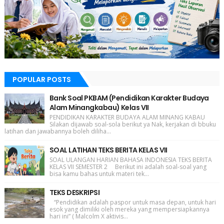
POPULAR POSTS
Bank Soal PKBAM (Pendidikan Karakter Budaya
Alam Minangkabau) Kelas VII
PENDIDIKAN KARAKTER BUDAYA ALAM MINANG KABAU
Silakan dijawab soal-sola berikut ya Nak, kerjakan di bbuku
latihan dan jawabannya boleh diliha...
SOAL LATIHAN TEKS BERITA KELAS VII
SOAL ULANGAN HARIAN BAHASA INDONESIA TEKS BERITA
KELAS VII SEMESTER 2 Berikut ini adalah soal-soal yang
bisa kamu bahas untuk materi tek...
TEKS DESKRIPSI
“Pendidikan adalah paspor untuk masa depan, untuk hari
esok yang dimiliki oleh mereka yang mempersiapkannya
hari ini” ( Malcolm X aktivis...