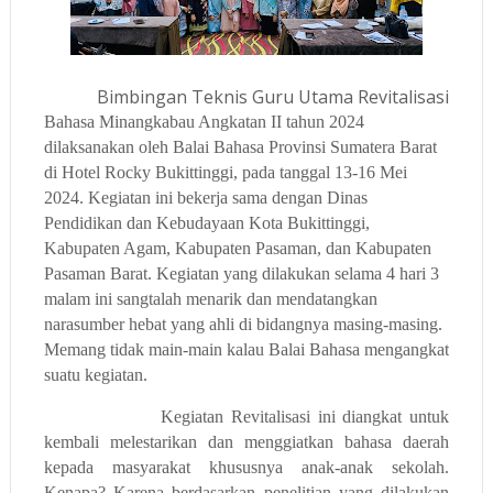
Bimbingan Teknis Guru Utama Revitalisasi
Bahasa Minangkabau Angkatan II tahun 2024
dilaksanakan oleh Balai Bahasa Provinsi Sumatera Barat
di Hotel Rocky Bukittinggi, pada tanggal 13-16 Mei
2024. Kegiatan ini bekerja sama dengan Dinas
Pendidikan dan Kebudayaan Kota Bukittinggi,
Kabupaten Agam, Kabupaten Pasaman, dan Kabupaten
Pasaman Barat. Kegiatan yang dilakukan selama 4 hari 3
malam ini sangtalah menarik dan mendatangkan
narasumber hebat yang ahli di bidangnya masing-masing.
Memang tidak main-main kalau Balai Bahasa mengangkat
suatu kegiatan.
Kegiatan Revitalisasi ini diangkat untuk
kembali melestarikan dan menggiatkan bahasa daerah
kepada masyarakat khususnya anak-anak sekolah.
Kenapa? Karena berdasarkan penelitian yang dilakukan