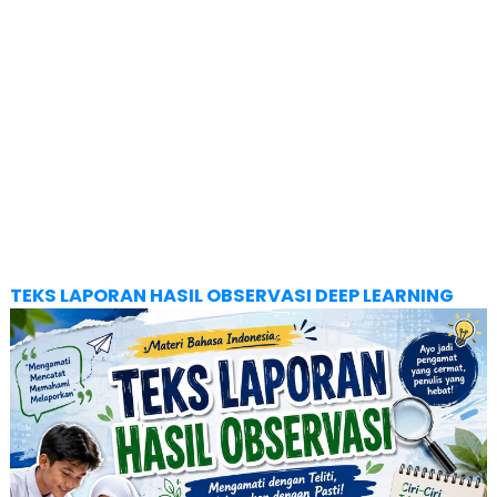
TEKS LAPORAN HASIL OBSERVASI DEEP LEARNING