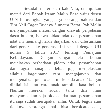
Sesudah materi dari kak Niki, dilanjutkan
materi dari Bapak Irwan Malin Basa yaitu dosen
UIN Batusangkar yang juga seorang praktisi dan
Tim Ahli Cagar Budaya Sumatra Barat. Pak Malin
menyampaikan materi dengan diawali penjelasan
dasar hukum, bahwa pidato adat dan pasambahan
adat ini memang harus diajarkan dan dilestarikan
dari generasi ke generasi. Ini sesuai dengan UU
nomor 5 tahun 2017 tentang Pemajuan
Kebudayaan. Dengan sangat jelas beliau
mejelaskan perbedaan pidato adat, pasambahan
dan tagua managua. Beliau juga menjelaskan
silabus bagaimana cara mengajarkan dan
mengenalkan pidato adat ini kepada anak. "Jangan
dinilai isi atau cara anak tampil," kata beliau.
Namun mereka sudah tahu dan mau
menyampaikan saja pidato adat atau pasambahan
itu saja sudah merupakan nilai. Untuk bagus atau
tidaknya seoranga anak bisa berpidato adat,