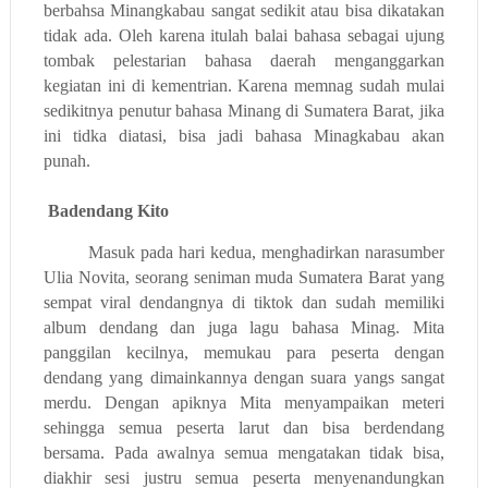
berbahsa Minangkabau sangat sedikit atau bisa dikatakan
tidak ada. Oleh karena itulah balai bahasa sebagai ujung
tombak pelestarian bahasa daerah menganggarkan
kegiatan ini di kementrian. Karena memnag sudah mulai
sedikitnya penutur bahasa Minang di Sumatera Barat, jika
ini tidka diatasi, bisa jadi bahasa Minagkabau akan
punah.
Badendang Kito
Masuk pada hari kedua, menghadirkan narasumber
Ulia Novita, seorang seniman muda Sumatera Barat yang
sempat viral dendangnya di tiktok dan sudah memiliki
album dendang dan juga lagu bahasa Minag. Mita
panggilan kecilnya, memukau para peserta dengan
dendang yang dimainkannya dengan suara yangs sangat
merdu. Dengan apiknya Mita menyampaikan meteri
sehingga semua peserta larut dan bisa berdendang
bersama. Pada awalnya semua mengatakan tidak bisa,
diakhir sesi justru semua peserta menyenandungkan