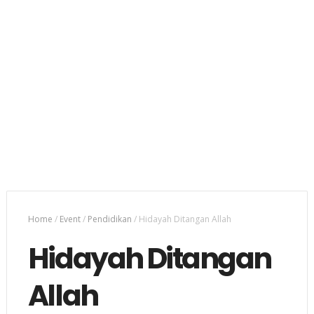
Home
/
Event
/
Pendidikan
/
Hidayah Ditangan Allah
Hidayah Ditangan
Allah