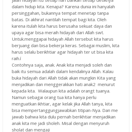
dalam hidup kita. Kenapa? Karena dunia ini hanyalah
persinggahan, bukannya tempat menetap tanpa
batas. Di akhirat nantilah tempat bagi kita. Oleh
karena itulah kita harus berusaha sekuat daya dan
upaya agar bisa meraih hidayah dari Allah swt.
Untuk.menggapai hidayah Allah tersebut kita harus
berjuang dan bisa bekerja keras. Sebagai muslim, kita
harus selalu berikhtiar agar hidayah ter ut bisa kita
raih.í
Contohnya saja, anak. Anak kita menjadi soleh dan
baik itu semua adalah dalam kendalinya Allah. Kalau
buka hidayah dari Allah tidak akan mungkin Kita yang
menjadikan dan menggerakkan hati anak2 menurut
kepada kita. Walaupun kita adalah orangt tuanya.
Namun sebagai orang tua kita hanya perlu
menguatkan ikhtiar, agar kelak jika Allah tanya, kita
bisa mempertanggungjawabkan titipan-Nya. Dan me
jawab bahwa kita dulu pernah berikhtiar menjadikan
anak kita me jadi sholeh. Misal dengan menyuruh
sholat dan mengaji