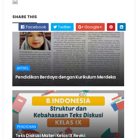
🤗
SHARE THIS
Facebook
Twitter
Google+
ARTIKEL
Pendidikan Berdaya dengan Kurikulum Merdeka
PENDIDIKAN
Teks Diskusi Materi Kelas IX Revisi