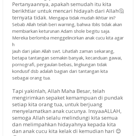
Pertanyaannya, apakah semudah itu kita
berikhtiar untuk mencari hidayah dari Allah🤔
ternyata tidak.
Mengapa tidak mudah ikhtiar ini?
Sebab Allah telah beri warning, bahwa Iblis tidak akan
membiarkan keturunan Adam shole begitu saja.
Mereka berlomba menggelincirkan anak cucu kita agar
h
Jauh dari jalan Allah swt. Lihatlah zaman sekarang,
betapa tantangan semakin banyak, kecanduan gawai,
pornografi, pergaulan bebas, lingkungan tidak
kondusif dsb adalah bagian dari tantangan kita
sebagai orang tua.
Tapi yakinlah, Allah Maha Besar, telah
mengirimkan sepaket kemampuan di pundak
setiap kita orang tua, untuk berjuang
menyelamatkan anak cucunya. InsyaaALLAH,
semoga Allah selalu melindungi kita semua
dan melimpahkan hidayahnya kepada kita
dan anak cucu kita kelak di kemudian hari 😊