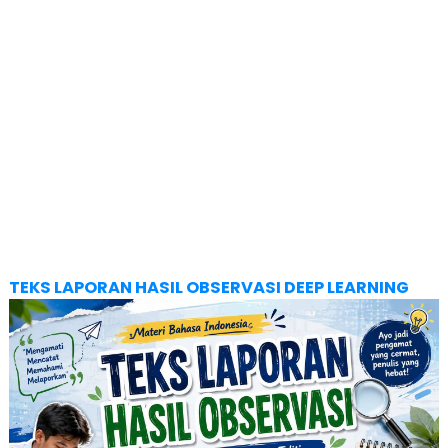
TEKS LAPORAN HASIL OBSERVASI DEEP LEARNING